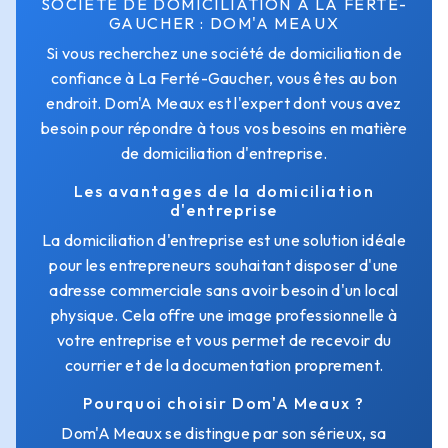
SOCIÉTÉ DE DOMICILIATION À LA FERTÉ-
GAUCHER : DOM'A MEAUX
Si vous recherchez une société de domiciliation de
confiance à La Ferté-Gaucher, vous êtes au bon
endroit. Dom'A Meaux est l'expert dont vous avez
besoin pour répondre à tous vos besoins en matière
de domiciliation d'entreprise.
Les avantages de la domiciliation
d'entreprise
La domiciliation d'entreprise est une solution idéale
pour les entrepreneurs souhaitant disposer d'une
adresse commerciale sans avoir besoin d'un local
physique. Cela offre une image professionnelle à
votre entreprise et vous permet de recevoir du
courrier et de la documentation proprement.
Pourquoi choisir Dom'A Meaux ?
Dom'A Meaux se distingue par son sérieux, sa