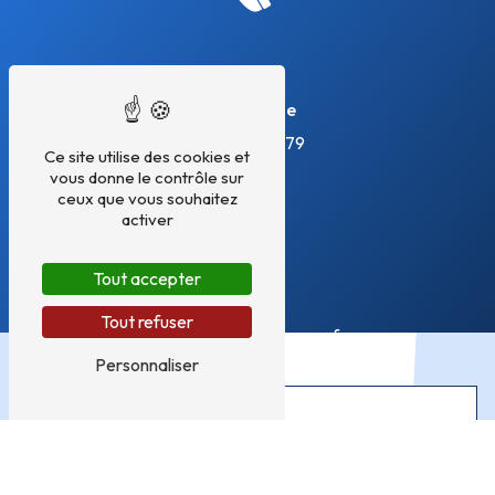
Téléphone
09 86 29 25 79
Ce site utilise des cookies et
vous donne le contrôle sur
ceux que vous souhaitez
activer
Tout accepter
E-mail
Tout refuser
dom-a-meaux@orange.fr
Personnaliser
N'hésitez pas à nous