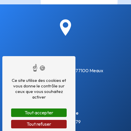
Adresse
30 Rue Pierre Brasseur
77100 Meaux
Ce site utilise des cookies et
vous donne le contrôle sur
ceux que vous souhaitez
activer
Tout accepter
Téléphone
09 86 29 25 79
Tout refuser