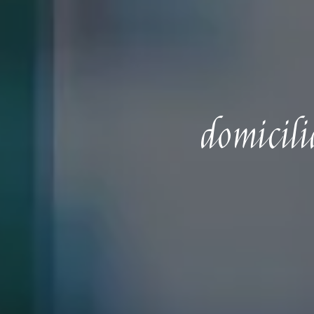
domicil