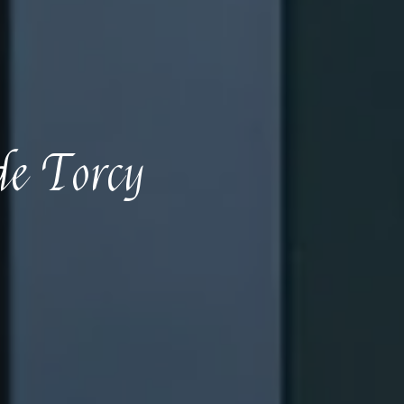
de Torcy