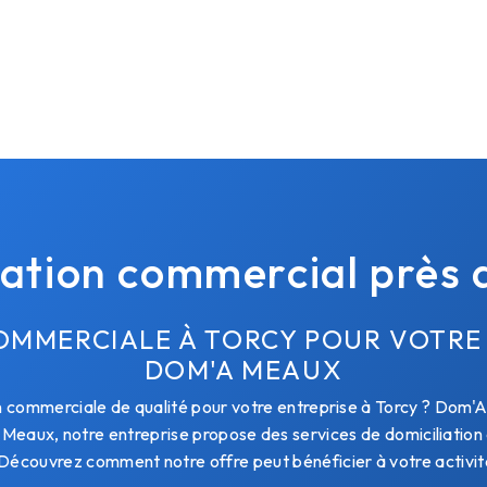
iation commercial près 
OMMERCIALE À TORCY POUR VOTRE
DOM'A MEAUX
n commerciale de qualité pour votre entreprise à Torcy ? Dom'A
à Meaux, notre entreprise propose des services de domiciliatio
 Découvrez comment notre offre peut bénéficier à votre activité