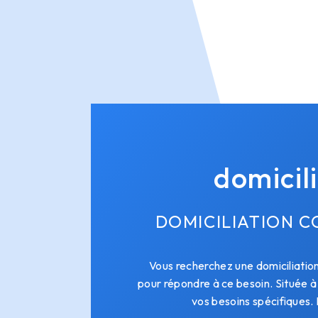
domicil
DOMICILIATION C
Vous recherchez une domiciliatio
pour répondre à ce besoin. Située 
vos besoins spécifiques.