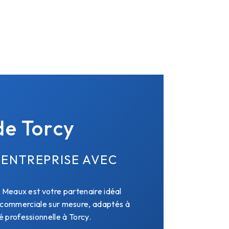
de Torcy
 ENTREPRISE AVEC
 Meaux est votre partenaire idéal
n commerciale sur mesure, adaptés à
 professionnelle à Torcy.