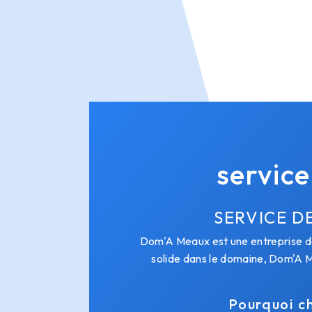
service
SERVICE D
Dom'A Meaux est une entreprise de 
solide dans le domaine, Dom'A M
Pourquoi ch