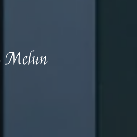
de Melun