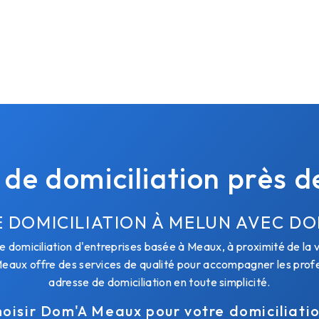
 de domiciliation près 
E DOMICILIATION À MELUN AVEC D
domiciliation d'entreprises basée à Meaux, à proximité de la 
eaux offre des services de qualité pour accompagner les profes
adresse de domiciliation en toute simplicité.
oisir Dom'A Meaux pour votre domiciliati