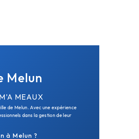
de Melun
OM'A MEAUX
ville de Melun. Avec une expérience
sionnels dans la gestion de leur
on à Melun ?