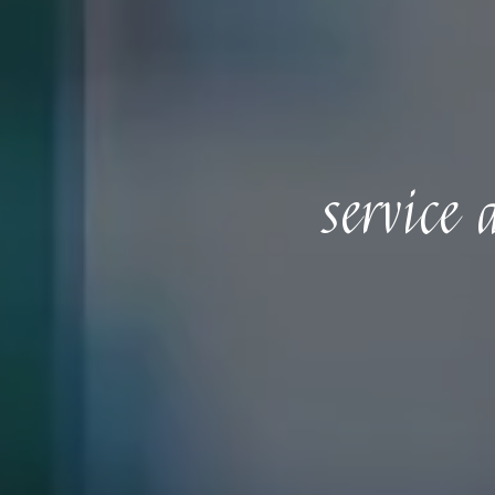
service