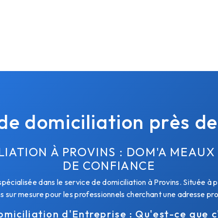
de domiciliation près d
LIATION À PROVINS : DOM'A MEAU
DE CONFIANCE
écialisée dans le service de domiciliation à Provins. Située à p
s sur mesure pour les professionnels cherchant une adresse prof
miciliation d'Entreprise : Qu'est-ce que c