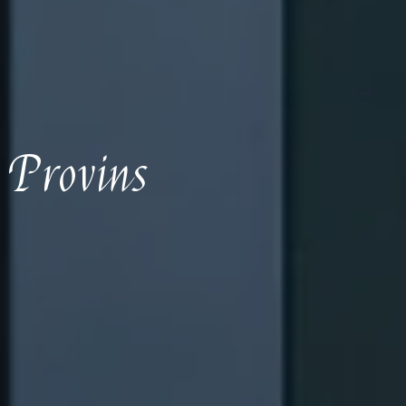
e Provins