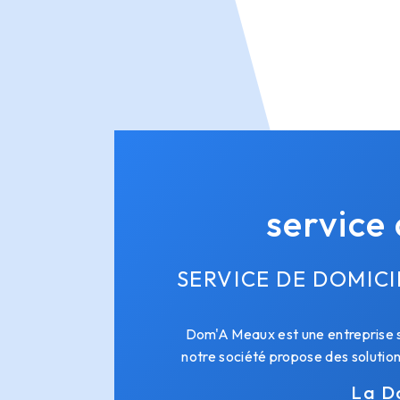
service 
SERVICE DE DOMICI
Dom'A Meaux est une entreprise sp
notre société propose des solution
La Do