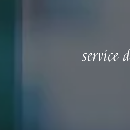
service 