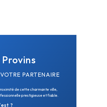
e Provins
X VOTRE PARTENAIRE
roximité de cette charmante ville,
essionnelle prestigieuse et fiable.
'est ?